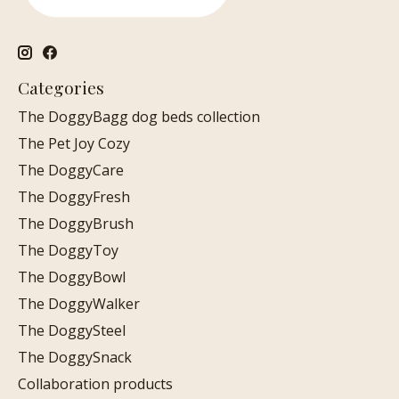
Categories
The DoggyBagg dog beds collection
The Pet Joy Cozy
The DoggyCare
The DoggyFresh
The DoggyBrush
The DoggyToy
The DoggyBowl
The DoggyWalker
The DoggySteel
The DoggySnack
Collaboration products