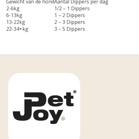
Gewicht van de hond
Aantal Dippers per dag
2-6kg
1/2 – 1 Dippers
6-13kg
1 – 2 Dippers
13-22kg
2 – 3 Dippers
22-34+kg
3 – 5 Dippers