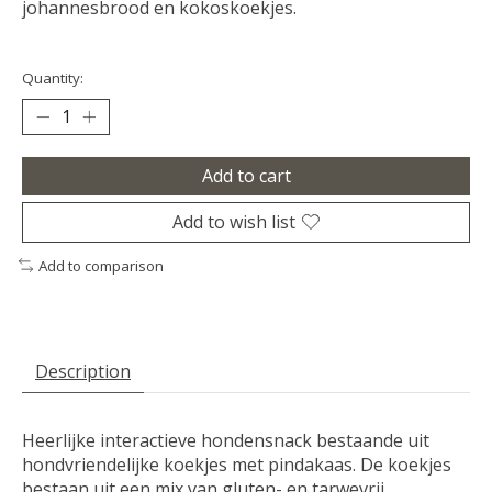
johannesbrood en kokoskoekjes.
Quantity:
Add to cart
Add to wish list
Add to comparison
Description
Heerlijke interactieve hondensnack bestaande uit
hondvriendelijke koekjes met pindakaas. De koekjes
bestaan uit een mix van gluten- en tarwevrij